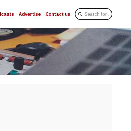
Search
dcasts
Advertise
Contact us
for